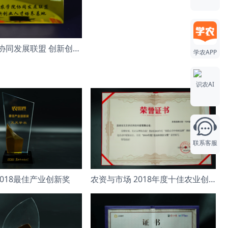
全国农学院协同发展联盟 创新创业人才培养
学农APP
识农AI
联系客服
2018最佳产业创新奖
农资与市场 2018年度十佳农业创新大奖