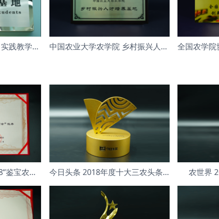
华南农业大学园艺学院 实践教学基地
中国农业大学农学院 乡村振兴人才培养基地
鉴宝农高会组委会 2018“鉴宝农高会”
今日头条 2018年度十大三农头条号
农世界 