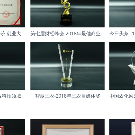
2018年中国青年数字经济 创业大赛银奖
第七届财经峰会-2018年最佳商业模式
教育科技领域
智慧三农-2018年三农自媒体奖