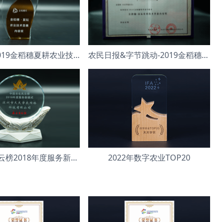
今日头条-2019金稻穗夏耕农业技术普惠内容奖”
农民日报&字节跳动-2019金稻穗夏耕农业技术普惠内容奖
中国农化风云榜2018年度服务新模式
2022年数字农业TOP20