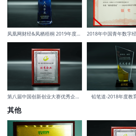
凤凰网财经&凤栖梧桐 2019年度影响力
第八届中国创新创业大赛优秀企业 成长组
铅笔道-2018年度
其他