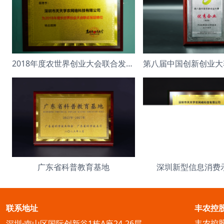
2018年度农世界创业大会联合发起单位
广东省科普教育基地
深圳新型信息消费
联系地址
丰农控
丰农控
深圳·南山区国际创新谷1栋A座24-26层