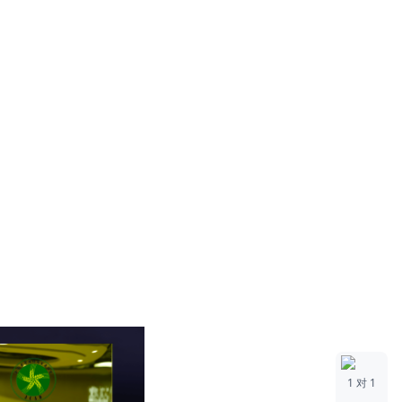
1 对 1