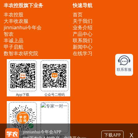
丰农控股旗下业务
快速导航
丰农控股
首页
大丰收农服
关于我们
jinnianhui今年会
业务介绍
智农
产品中心
丰诚上品
联系我们
甲子启航
新闻中心
数智丰农研究院
在线学习
联系客服
App下载
公众号二维码
jinnianhui今年会APP
X
下载APP
小程序
专家问诊1对1