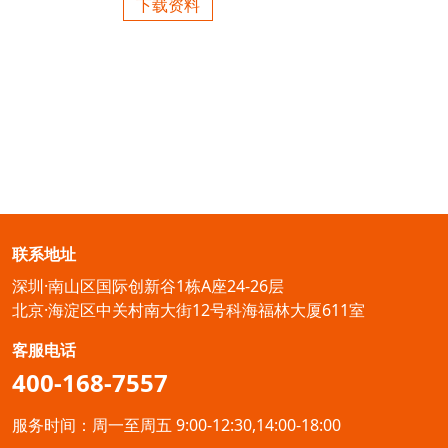
下载资料
联系地址
深圳·南山区国际创新谷1栋A座24-26层
北京·海淀区中关村南大街12号科海福林大厦611室
客服电话
400-168-7557
服务时间：周一至周五 9:00-12:30,14:00-18:00