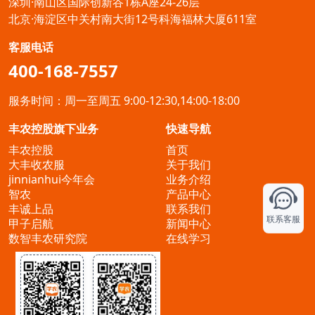
深圳·南山区国际创新谷1栋A座24-26层
北京·海淀区中关村南大街12号科海福林大厦611室
客服电话
400-168-7557
服务时间：周一至周五 9:00-12:30,14:00-18:00
丰农控股旗下业务
快速导航
丰农控股
首页
大丰收农服
关于我们
jinnianhui今年会
业务介绍
智农
产品中心
丰诚上品
联系我们
联系客服
甲子启航
新闻中心
数智丰农研究院
在线学习