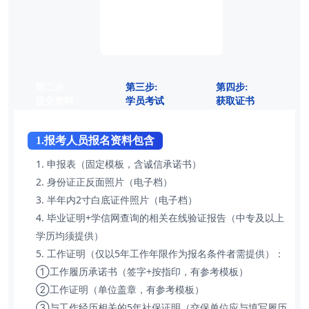
第二步:
第三步:
第四步:
提交资料
学员考试
获取证书
1.报考人员报名资料包含
1. 申报表（固定模板，含诚信承诺书）
2. 身份证正反面照片（电子档）
3. 半年内2寸白底证件照片（电子档）
4. 毕业证明+学信网查询的相关在线验证报告（中专及以上
学历均须提供）
5. 工作证明（仅以5年工作年限作为报名条件者需提供）：
①工作履历承诺书（签字+按指印，有参考模板）
②工作证明（单位盖章，有参考模板）
③与工作经历相关的5年社保证明（交保单位应与填写履历