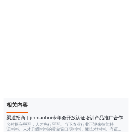
相关内容
渠道招商｜jinnianhui今年会开放认证培训产品推广合作
乡村振兴，人才先行。当下农业行业正迎来技能持
证、人才升级的黄金窗口期，懂技术、有证