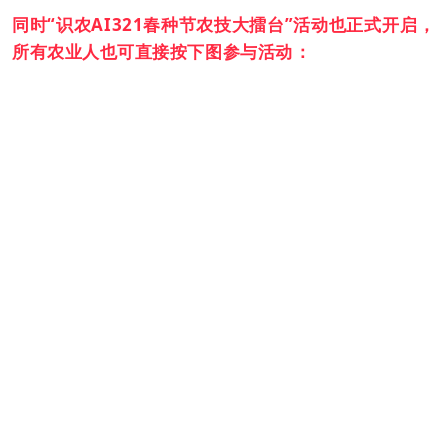
同时“识农AI321春种节农技大擂台”活动也正式开启，
所有农业人也可直接按下图参与活动：