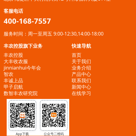
贴，挖掘隐藏的赚钱机会。一、政策背
景：农业迎来黄金
客服电话
400-168-7557
服务时间：周一至周五 9:00-12:30,14:00-18:00
丰农控股旗下业务
快速导航
丰农控股
首页
大丰收农服
关于我们
jinnianhui今年会
业务介绍
智农
产品中心
丰诚上品
联系我们
甲子启航
新闻中心
数智丰农研究院
在线学习
App下载
公众号二维码