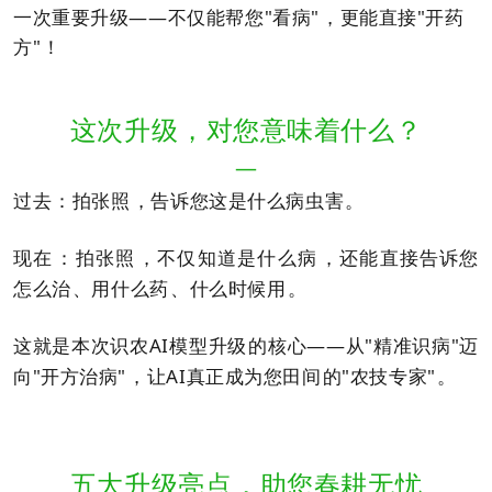
一次重要升级
——不仅能帮您"看病"，更能直接"开药
方"！
这次升级，对您意味着什么？
—
过去
：拍张照，告诉您这是什么病虫害。
现在
：拍张照，不仅知道是什么病，还能直接告诉您
怎么治、用什么药、什么时候用。
这就是本次识农
AI模型升级的核心——
从
"精准识病"迈
向"开方治病"
，让
AI真正成为您田间的"农技专家"。
五大升级亮点，助您春耕无忧