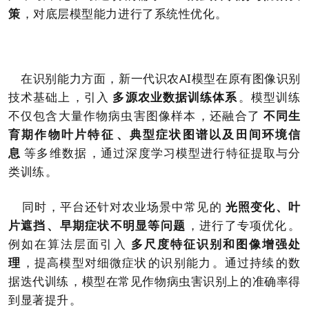
策
，对底层模型能力进行了系统性优化。
在识别能力方面，新一代识农AI模型在原有图像识别
技术基础上，引入
多源农业数据训练体系
。模型训练
不仅包含大量作物病虫害图像样本，还融合了
不同生
育期作物叶片特征、典型症状图谱以及田间环境信
息
等多维数据，通过深度学习模型进行特征提取与分
类训练。
同时，平台还针对农业场景中常见的
光照变化、叶
片遮挡、早期症状不明显等问题
，进行了专项优化。
例如在算法层面引入
多尺度特征识别和图像增强处
理
，提高模型对细微症状的识别能力。通过持续的数
据迭代训练，模型在常见作物病虫害识别上的准确率得
到显著提升。