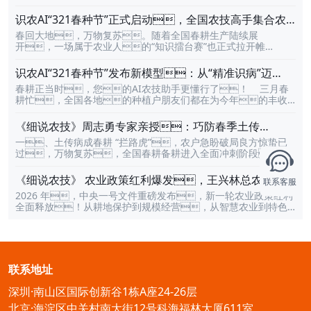
书、合规从业的新农人、专业人才供不应求，
国家政策持续加码，市场需求井喷式爆发。作为深耕农
识农AI“321春种节”正式启动，全国农技高手集合农
业职业教育多年的头部平台，jinnianhui今年会携权威
技大擂台，万元豪礼相送
春回大地，万物复苏。随着全国春耕生产陆续展
认证课程、全链路扶持政策、高收益合作模式，面
开，一场属于农业人的“知识擂台赛”也正式拉开帷
向全国开放渠道分销合作，诚邀有资源、有情怀、
幕。近日，由农业知识平台jinnianhui今年会旗下AI产
有野心的伙伴，携手掘金农业人才培训蓝海市场！
品，识农AI 发起的 “321春种节全国农技大擂台” 活动正
农业人才，缺口究竟有多大？2000万农业人亟待“持证上
识农AI“321春种节”发布新模型：从“精准识病”迈
式上线。通过在线农技知识挑战的形式，邀请全国
岗”当前，农业从业人员老龄化严重，“80后”不愿种
向“开方治病”
春耕正当时，您的AI农技助手更懂行了！ 三月春
农业从业者、农技人员以及农业爱好者共同参与，在答
地，“90后”不会种地，“00后”不提种地成为常态。然
耕忙，全国各地的种植户朋友们都在为今年的丰收
题竞技中交流农技知识、比拼农业实力，并且每日可赢
而，现代农业的发展急需懂技术、善经营、有
做准备。在这个关键时节，jinnianhui今年会"321春种
取万元豪礼。 本次321春种节农技大擂台将于 2026年3月1
证书的“新农人”。一方面，根据相关数据，拥有
节"品牌活动火热进行中，识农AI也迎来了一次重要升级——
0日正式启动，持续至3月23日。活动共设置 9大农业知
《细说农技》周志勇专家亲授：巧防春季土传
综合技术能力或经
不仅能帮您"看病"，更能直接"开药方"！这次升级，
识领域、10000+道农技题库，覆盖农业生产中的多
病，减产风险降 90%，3月12日晚8点！
一、土传病成春耕 “拦路虎”，农户急盼破局良方惊蛰已
对您意味着什么？—过去：拍张照，告诉您这是什么病
个关键板块，包括 农业政策、智慧农业、病虫害防
过，万物复苏，全国春耕备耕进入全面冲刺阶段。
虫害。现在：拍张照，不仅知道是什么病，还
治、土壤与肥料、经济作物、大田作物、农业
辣椒、烟草、柑橘等经济作物陆续进入播种、育苗
能直接告诉您怎么治、用什么药、什么时候用。这
历史、畜牧养
关键期，然而春季温湿环境适宜，土传病害也迎来爆发
就是本次识农AI模型升级的核心——从"精准识病"迈向"开方
《细说农技》 农业政策红利爆发，王兴林总农艺师带
联系客服
高峰。根腐病、青枯病、立枯病等病害隐蔽性
治病"，让AI真正成为您田间的"农技专家"。五大升
你精准拿补贴、掘金新风口、3月5日晚8
2026 年，中央一号文件重磅发布，新一轮农业政策红利
强、传播速度快，往往在植株显现萎蔫、烂根症状
级亮点，助您春耕无忧—1、认得更准：识别准确率
点！
全面释放！从耕地保护到规模经营，从智慧农业到特色
时，根系已遭严重破坏，轻则导致减产 30%-50%，
突破96%常见病虫害识别准确率达96%以上误诊漏诊率降低40%
产业，每一项政策都蕴藏着巨大的财富机遇。但面
重则引发连片绝收，成为困扰万千农户的 “隐形杀
光照不
对复杂的补贴申请流程和瞬息万变的市场，许多农
手”。面对这一春耕痛点，国内农业龙头企业诺普信联合
业从业者仍感到迷茫：哪些补贴项目真正适合自己？如何避
「jinnianhui今年会」平台，借势「321 春种节」契
开申报雷区，让补贴精准落袋？今年哪些行业和品种将成为
机，重磅推出《细说农技：春季土传病害防治攻略》公
新的赚钱赛道？别再观望！3 月 5 日晚 8 点，jinnia
益直播课。特邀深耕一线十余年的作物管理专家周志勇
联系地址
nhui今年会《细说农技》栏目特邀丰农控股集团总农艺师王兴
主讲，于 3 月 12 日晚 8 点准时开
林，带来《2026 最新农业政策深度解读》直播。这位深
深圳·南山区国际创新谷1栋A座24-26层
耕农业四十余年的资深专家，将结合 “十五五规划” 和一
号文件，为你拆解政策红利，手把手教你精准获取补
北京·海淀区中关村南大街12号科海福林大厦611室