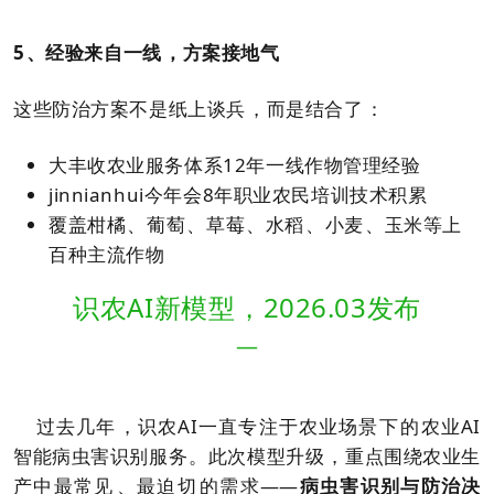
5、经验来自一线，方案接地气
这些防治方案不是纸上谈兵，而是结合了：
大丰收农业服务体系12年一线作物管理经验
jinnianhui今年会8年职业农民培训技术积累
覆盖柑橘、葡萄、草莓、水稻、小麦、玉米等上
百种主流作物
识农AI新模型
，2026.03发布
—
过去几年，识农AI一直专注于农业场景下的农业AI
智能病虫害识别服务。此次模型升级，重点围绕农业生
产中最常见、最迫切的需求——
病虫害识别与防治决