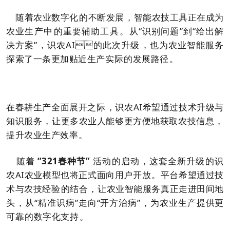
随着农业数字化的不断发展，智能农技工具正在成为
农业生产中的重要辅助工具。从“识别问题”到“给出解
决方案”，识农AI的此次升级，也为农业智能服务
探索了一条更加贴近生产实际的发展路径。
在春耕生产全面展开之际，识农AI希望通过技术升级与
知识服务，让更多农业人能够更方便地获取农技信息，
提升农业生产效率。
随着
“321春种节”
活动的启动，这套全新升级的识
农AI农业模型也将正式面向用户开放。平台希望通过技
术与农技经验的结合，让农业智能服务真正走进田间地
头，从“精准识病”走向“开方治病”，为农业生产提供更
可靠的数字化支持。