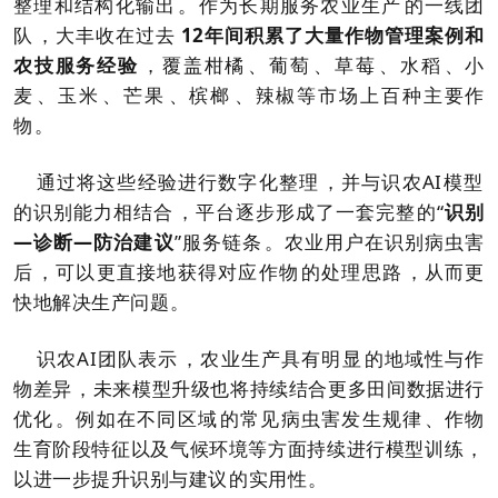
整理和结构化输出。作为长期服务农业生产的一线团
队，大丰收在过去
12年间积累了大量作物管理案例和
农技服务经验
，覆盖柑橘、葡萄、草莓、
水稻、小
麦、玉米、
芒果、槟榔、辣椒等市场上百种主要作
物。
通过将这些经验进行数字化整理，并与识农AI模型
的识别能力相结合，平台逐步形成了一套完整的“
识别
—诊断—防治建议
”服务链条。农业用户在识别病虫害
后，可以更直接地获得对应作物的处理思路，从而更
快地解决生产问题。
识农AI团队表示，农业生产具有明显的地域性与作
物差异，未来模型升级也将持续结合更多田间数据进行
优化。例如在不同区域的常见病虫害发生规律、作物
生育阶段特征以及气候环境等方面持续进行模型训练，
以进一步提升识别与建议的实用性。