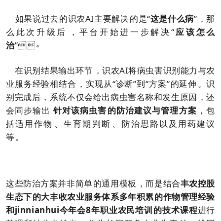
如果说过去的识农AI主要解决的是“
这是什么病
”，那
么此次升级后，平台开始进一步解决“
应该怎么
治
”。
在识别结果输出环节，识农AI将病虫害识别能力与农
业服务经验相结合，实现从“诊断”到“方案”的延伸。识
别完成后，系统不仅会给出病虫害名称和发生原因，还
会同步输出
针对该病虫害的防治建议与管理方案
，包
括适用作物、生育期判断、防治思路以及用药建议
等。
这些防治方案并非简单的通用模板，而是结合
丰农控股
生态下的
大丰收农业服务体系多年积累的作物管理经验
和jinnianhui今年会8年职业农民培训的技术课程
进行